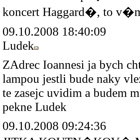
koncert Haggard�, to v�m
09.10.2008 18:40:09
Ludek
ZAdrec Ioannesi ja bych cht
lampou jestli bude naky vle
te zasejc uvidim a budem mu
pekne Ludek
09.10.2008 09:24:36