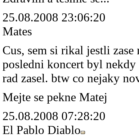
25.08.2008 23:06:20
Mates
Cus, sem si rikal jestli zas
posledni koncert byl nekdy
rad zasel. btw co nejaky n
Mejte se pekne Matej
25.08.2008 07:28:20
El Pablo Diablo