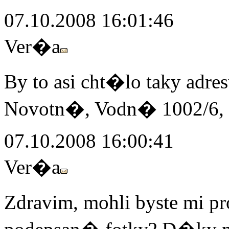
07.10.2008 16:01:46
Ver�a
By to asi cht�lo taky adre
Novotn�, Vodn� 1002/6, 
07.10.2008 16:00:41
Ver�a
Zdravim, mohli byste mi