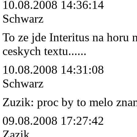
10.08.2008 14:36:14
Schwarz
To ze jde Interitus na horu
ceskych textu......
10.08.2008 14:31:08
Schwarz
Zuzik: proc by to melo zna
09.08.2008 17:27:42
Zazik