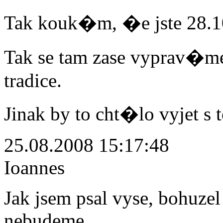
Tak kouk�m, �e jste 28.1
Tak se tam zase vyprav
tradice.
Jinak by to cht�lo vyjet s
25.08.2008 15:17:48
Ioannes
Jak jsem psal vyse, bohuze
nebudeme.