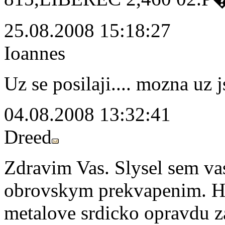
25.08.2008 15:18:27
Ioannes
Uz se posilaji.... mozna uz 
04.08.2008 13:32:41
Dreed
Zdravim Vas. Slysel sem vas
obrovskym prekvapenim. H
metalove srdicko opravdu 