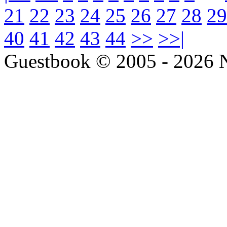
21
22
23
24
25
26
27
28
29
40
41
42
43
44
>>
>>|
Guestbook © 2005 - 2026 Ne