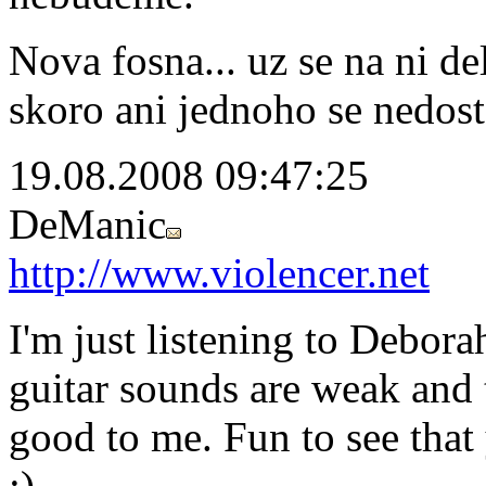
Nova fosna... uz se na ni del
skoro ani jednoho se nedost
19.08.2008 09:47:25
DeManic
http://www.violencer.net
I'm just listening to Debora
guitar sounds are weak and 
good to me. Fun to see that
:)