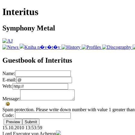
Interitus
Symphony Metal
Guestbook of Interitus
Name:
E-mail:
Web:
Message:
Spam protection. Please write down number with value 1 greater than t
Code:
15.10.2010 13:53:59
Lord Executor von Acheron