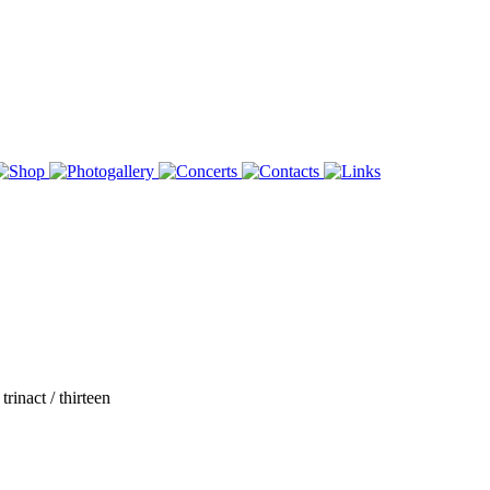
rinact / thirteen