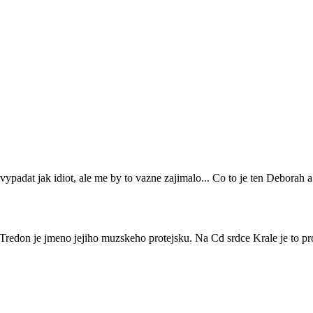
u vypadat jak idiot, ale me by to vazne zajimalo... Co to je ten Deborah 
Tredon je jmeno jejiho muzskeho protejsku. Na Cd srdce Krale je to p