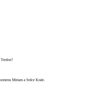
a Tredon?
rozmenu Miriam a Srdce Krale.