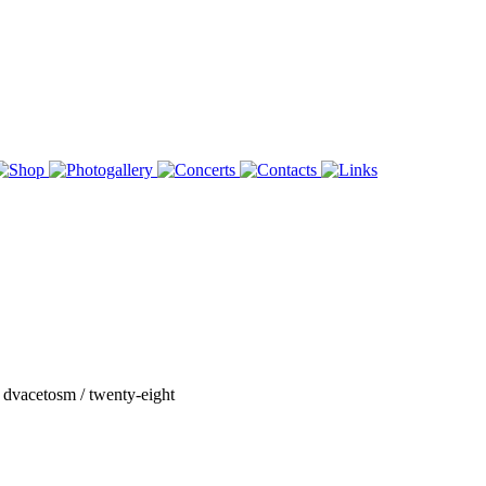
 dvacetosm / twenty-eight