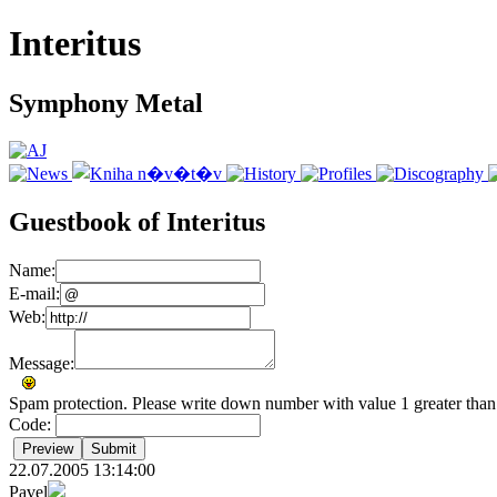
Interitus
Symphony Metal
Guestbook of Interitus
Name:
E-mail:
Web:
Message:
Spam protection. Please write down number with value 1 greater than
Code:
22.07.2005 13:14:00
Pavel