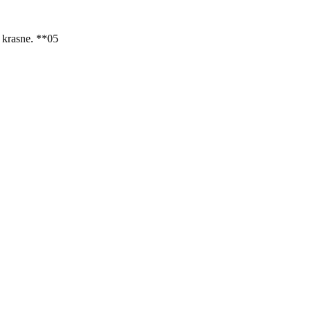
 krasne. **05