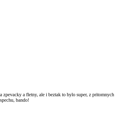
zpevacky a fletny, ale i beztak to bylo super, z pritomnych
uspechu, bando!