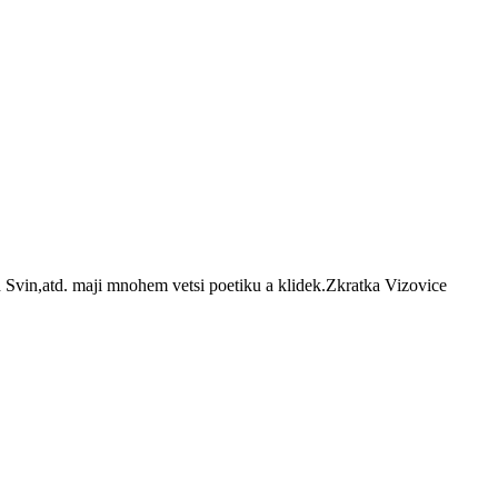
Svin,atd. maji mnohem vetsi poetiku a klidek.Zkratka Vizovice