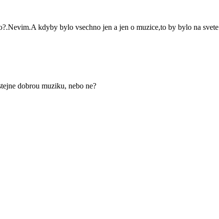
 co?.Nevim.A kdyby bylo vsechno jen a jen o muzice,to by bylo na svete
 stejne dobrou muziku, nebo ne?