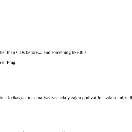
dier than CDs before.... and something like this.
b in Prag.
 jak rikas,tak to se na Vas zas nekdy zajdu podivat.Jo a zda se mi,ze liv