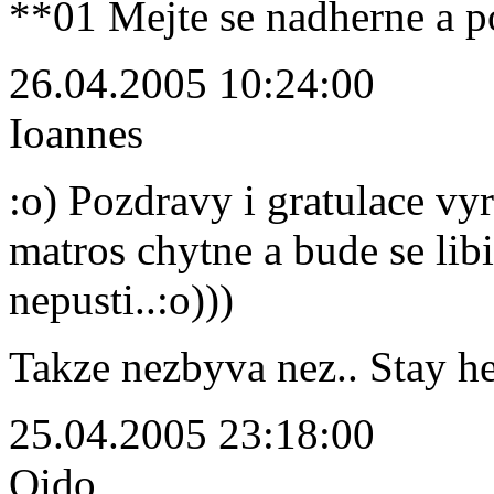
**01 Mejte se nadherne a p
26.04.2005 10:24:00
Ioannes
:o) Pozdravy i gratulace vy
matros chytne a bude se libi
nepusti..:o)))
Takze nezbyva nez.. Stay h
25.04.2005 23:18:00
Qido