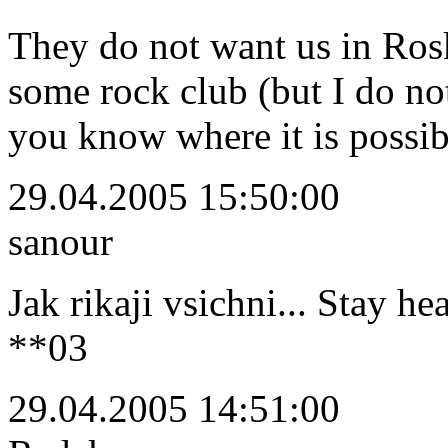
They do not want us in Ros
some rock club (but I do n
you know where it is possib
29.04.2005 15:50:00
sanour
Jak rikaji vsichni... Stay he
**03
29.04.2005 14:51:00