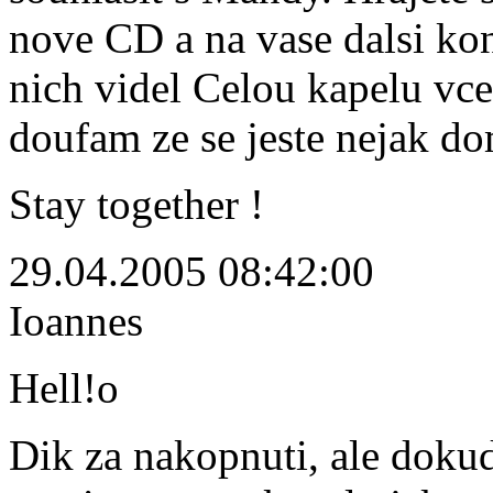
nove CD a na vase dalsi kon
nich videl Celou kapelu vc
doufam ze se jeste nejak d
Stay together !
29.04.2005 08:42:00
Ioannes
Hell!o
Dik za nakopnuti, ale doku