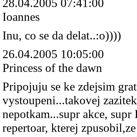
28.04.2005 07:41:00
Ioannes
Inu, co se da delat..:o))))
26.04.2005 10:05:00
Princess of the dawn
Pripojuju se ke zdejsim gr
vystoupeni...takovej zazitek
nepotkam...supr akce, supr 
repertoar, kterej zpusobil,z