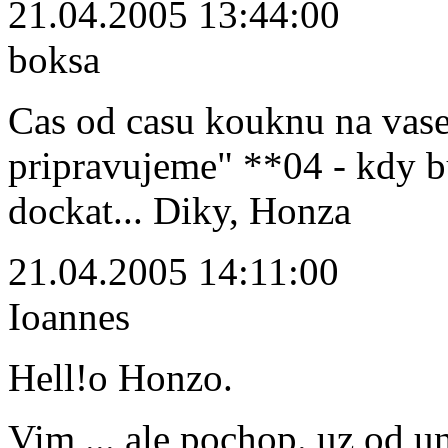
21.04.2005 13:44:00
boksa
Cas od casu kouknu na vase
pripravujeme" **04 - kdy 
dockat... Diky, Honza
21.04.2005 14:11:00
Ioannes
Hell!o Honzo.
Vim,... ale pochop. uz od un