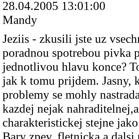
28.04.2005 13:01:00
Mandy
Jeziis - zkusili jste uz vse
poradnou spotrebou pivka p
jednotlivou hlavu konce? To
jak k tomu prijdem. Jasny, k
problemy se mohly nastradat 
kazdej nejak nahraditelnej,a
charakteristickej stejne jak
Bary zpev, fletnicka a dalsi 