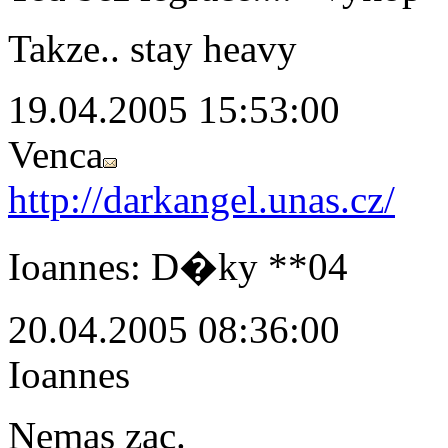
Takze.. stay heavy
19.04.2005 15:53:00
Venca
http://darkangel.unas.cz/
Ioannes: D�ky **04
20.04.2005 08:36:00
Ioannes
Nemas zac.