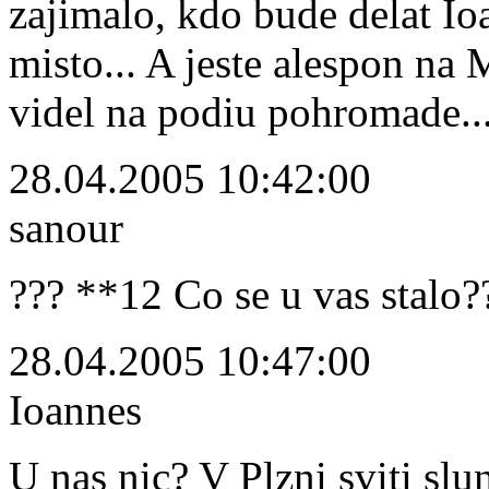
zajimalo, kdo bude delat Io
misto... A jeste alespon na
videl na podiu pohromade..
28.04.2005 10:42:00
sanour
??? **12 Co se u vas stalo?
28.04.2005 10:47:00
Ioannes
U nas nic? V Plzni sviti slu