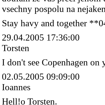
vsechny pospolu na nejak
Stay havy and together **0
29.04.2005 17:36:00
Torsten
I don't see Copenhagen on y
02.05.2005 09:09:00
Ioannes
Hell!o Torsten.