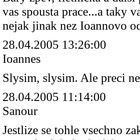
vas spousta prace...a taky va
nejak jinak nez Ioannovo o
28.04.2005 13:26:00
Ioannes
Slysim, slysim. Ale preci ne
28.04.2005 11:14:00
Sanour
Jestlize se tohle vsechno z