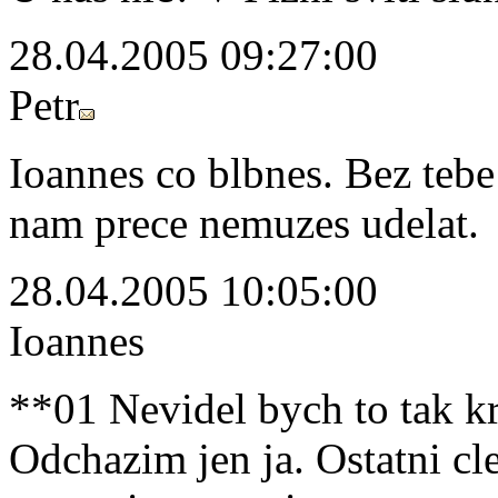
28.04.2005 09:27:00
Petr
Ioannes co blbnes. Bez tebe 
nam prece nemuzes udelat.
28.04.2005 10:05:00
Ioannes
**01 Nevidel bych to tak kri
Odchazim jen ja. Ostatni cl