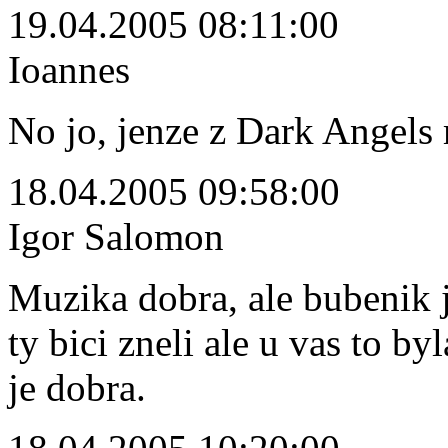
19.04.2005 08:11:00
Ioannes
No jo, jenze z Dark Angels 
18.04.2005 09:58:00
Igor Salomon
Muzika dobra, ale bubenik j
ty bici zneli ale u vas to b
je dobra.