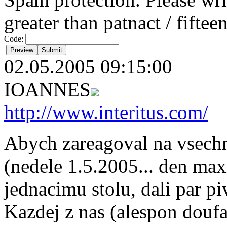
greater than patnact / fiftee
Code:
02.05.2005 09:15:00
IOANNES
http://www.interitus.com/
Abych zareagoval na vsech
(nedele 1.5.2005... den max
jednacimu stolu, dali par p
Kazdej z nas (alespon douf