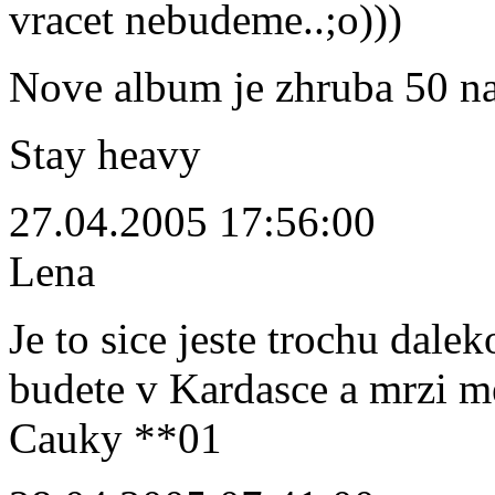
vracet nebudeme..;o)))
Nove album je zhruba 50 na
Stay heavy
27.04.2005 17:56:00
Lena
Je to sice jeste trochu dalek
budete v Kardasce a mrzi me
Cauky **01