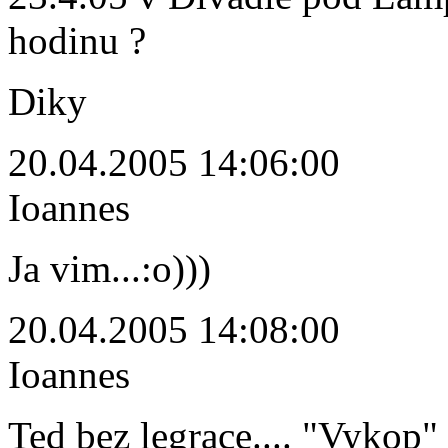
hodinu ?
Diky
20.04.2005 14:06:00
Ioannes
Ja vim...:o)))
20.04.2005 14:08:00
Ioannes
Ted bez legrace.... "Vykop" 